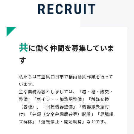
RECRUIT
共
に働く仲間を募集していま
す
私たちは三重県四日市で構内請負作業を行って
います。
主な業務内容としましては、「塔・槽・熱交・
整備」「ボイラー・加熱炉整備」「触媒交換
（各種）」「回転機器整備」「機器撤去据付
け」「弁類（安全弁調節弁等）脱着」「足場組
立解体」「運転停止・開始助勢」などです。